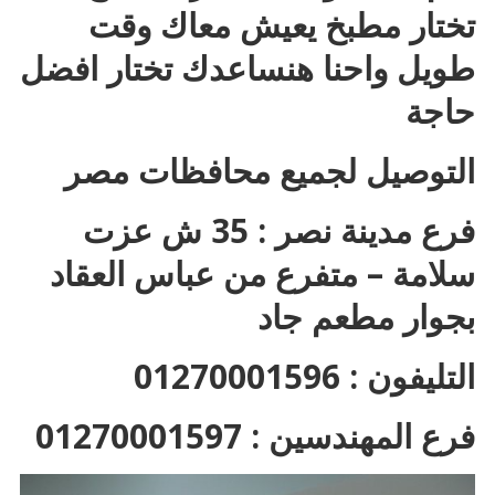
تختار مطبخ يعيش معاك وقت
طويل واحنا هنساعدك تختار افضل
حاجة
التوصيل لجميع محافظات مصر
فرع مدينة نصر : 35 ش عزت
سلامة – متفرع من عباس العقاد
بجوار مطعم جاد
التليفون : 01270001596
فرع المهندسين : 01270001597