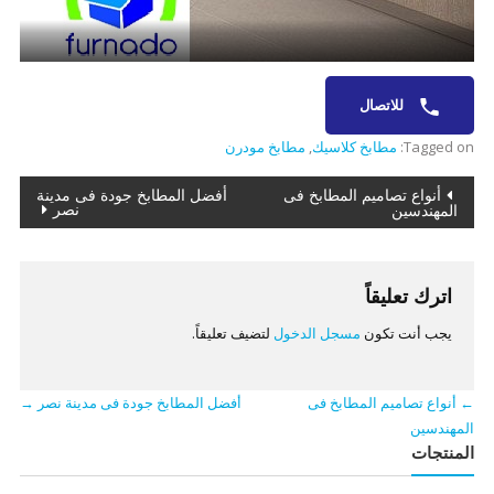
للاتصال
Tagged on:
مطابخ كلاسيك
,
مطابخ مودرن
تصفّح
أنواع تصاميم المطابخ فى
أفضل المطابخ جودة فى مدينة
نصر
المهندسين
المقالات
اترك تعليقاً
يجب أنت تكون
مسجل الدخول
لتضيف تعليقاً.
←
أنواع تصاميم المطابخ فى
أفضل المطابخ جودة فى مدينة نصر
→
المهندسين
المنتجات