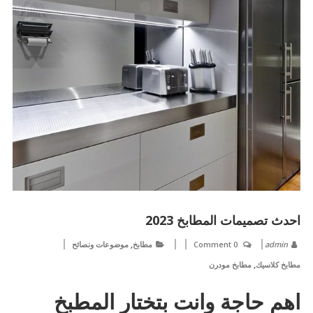
احدث تصميمات المطابخ 2023
,
admin
0 Comment
مطابخ
موضوعات ونصائح
,
مطابخ كلاسيك
مطابخ مودرن
اهم حاجة وانت بتختار المطبخ