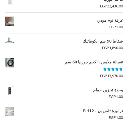
EGP
22,436.00
غرفة نوم مودرن
EGP
1.00
شفاط 90 سم ايكوماتيك
EGP
1,890.00
غسالة ملابس ٩ كجم جورنيا 60 سم
تم التقييم
EGP
13,970.00
5.00
من 5
وحدة تخزين حمام
EGP
1.00
ترابيزة تلفزيون - B 112
EGP
1.00