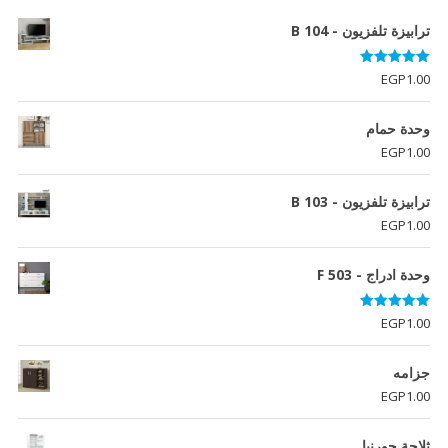
ترابيزة تلفزيون - B 104
تم التقييم
EGP
1.00
5.00
من 5
وحدة حمام
EGP
1.00
ترابيزة تلفزيون - B 103
EGP
1.00
وحدة ادراج - F 503
تم التقييم
EGP
1.00
5.00
من 5
جزامه
EGP
1.00
ثلاجة جورنيا