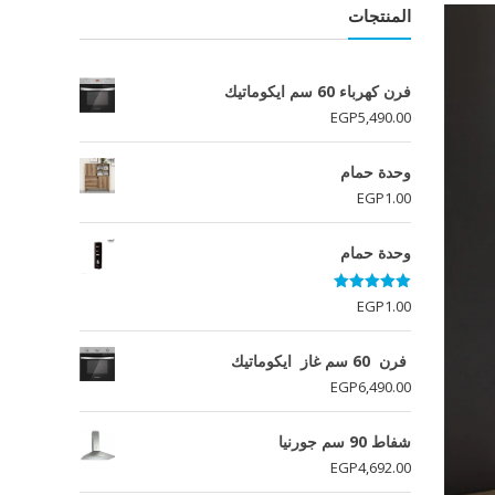
المنتجات
فرن كهرباء 60 سم ايكوماتيك
EGP
5,490.00
وحدة حمام
EGP
1.00
وحدة حمام
تم التقييم
EGP
1.00
5.00
من 5
فرن 60 سم غاز ايكوماتيك
EGP
6,490.00
شفاط 90 سم جورنيا
EGP
4,692.00