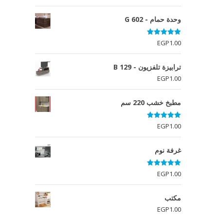
وحدة حمام - G 602
تم التقييم
EGP
1.00
5.00
من 5
ترابيزة تلفزيون - B 129
EGP
1.00
مطبخ خشب 220 سم
تم التقييم
EGP
1.00
5.00
من 5
غرفة نوم
تم التقييم
EGP
1.00
5.00
من 5
مكتب
EGP
1.00