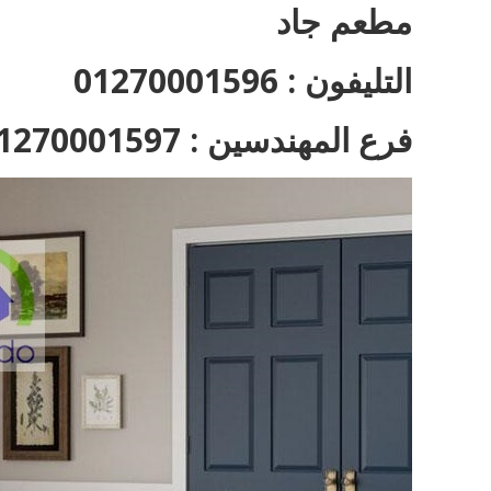
مطعم جاد
التليفون : 01270001596
فرع المهندسين : 01270001597