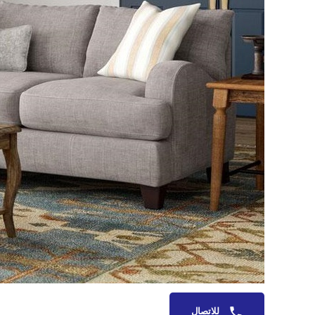
للاتصال