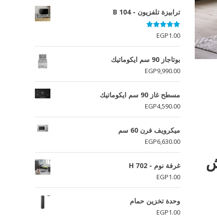
ترابيزة تلفزيون - B 104
تم التقييم
EGP
1.00
5.00
من 5
بوتاجاز 90 سم ايكوماتيك
EGP
9,990.00
مسطح غاز 90 سم ايكوماتيك
EGP
4,590.00
ميكرويف فرن 60 سم
EGP
6,630.00
ش
غرفة نوم - H 702
EGP
1.00
وحدة تخزين حمام
EGP
1.00