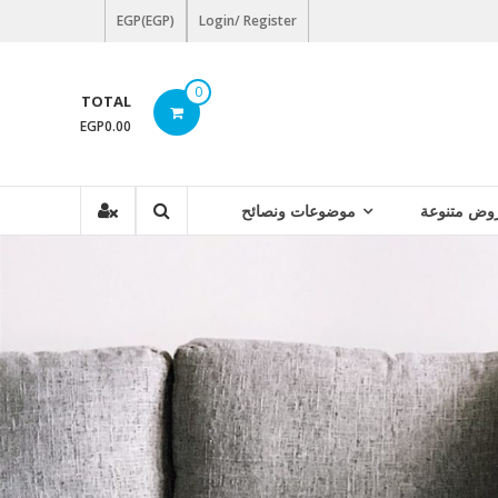
EGP(EGP)
Login/ Register
0
TOTAL
EGP0.00
وض متنوعة
موضوعات ونصائح