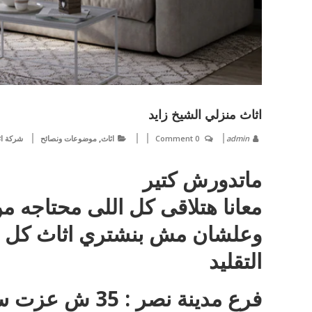
اثاث منزلي الشيخ زايد
,
admin
0 Comment
اثاث
موضوعات ونصائح
شركة اث
ماتدورش كتير
معانا هتلاقى كل اللى محتاجه م
وعلشان مش بنشتري اثاث كل يو
التقليد
فرع مدينة نصر 