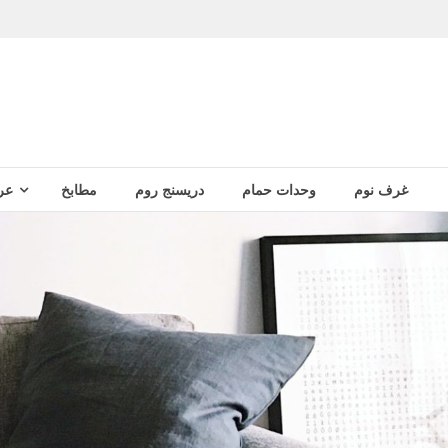
غرف نوم
وحدات حمام
دريسنج روم
مطابخ
عر