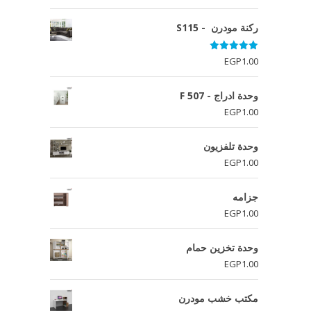
ركنة مودرن - S115
تم التقييم
EGP
1.00
5.00
من 5
وحدة ادراج - F 507
EGP
1.00
وحدة تلفزيون
EGP
1.00
جزامه
EGP
1.00
وحدة تخزين حمام
EGP
1.00
مكتب خشب مودرن