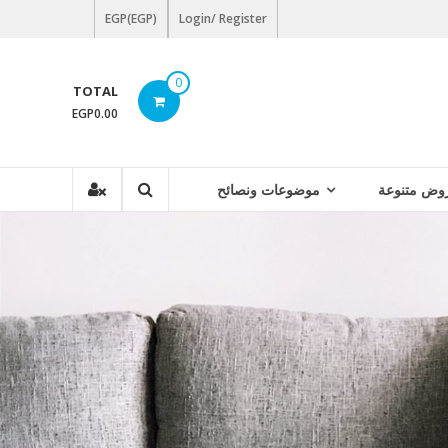
EGP(EGP)
Login/ Register
0
TOTAL
EGP0.00
وض متنوعة
موضوعات ونصائح