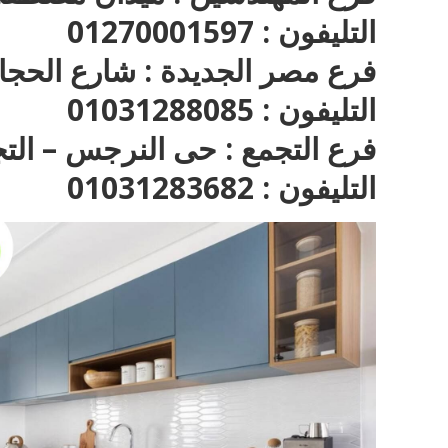
التليفون : 01270001597
فرع مصر الجديدة : شارع الحجا
التليفون : 01031288085
فرع التجمع : حى النرجس – الت
التليفون : 01031283682