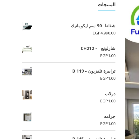
المنتجات
شفاط 90 سم ايكوماتيك
EGP
4,990.00
شازلونج - CH212
EGP
1.00
ترابيزة تلفزيون - B 119
EGP
1.00
دولاب
EGP
1.00
جزامه
EGP
1.00
ترابيزة تلفزيون - B 115