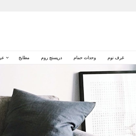
غرف نوم
وحدات حمام
دريسنج روم
مطابخ
عر