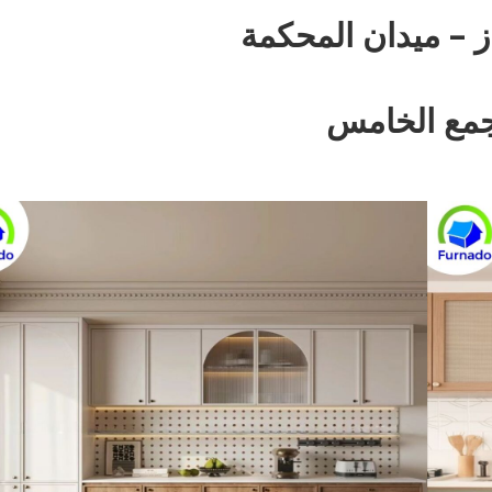
ز – ميدان المحكمة
جمع الخامس