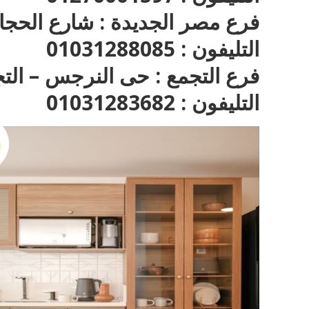
فرع مصر الجديدة : شارع الحجا
التليفون : 01031288085
فرع التجمع : حى النرجس – الت
التليفون : 01031283682