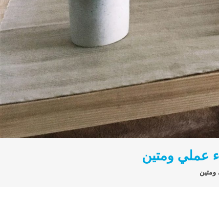
 عملي ومتين
ومتين