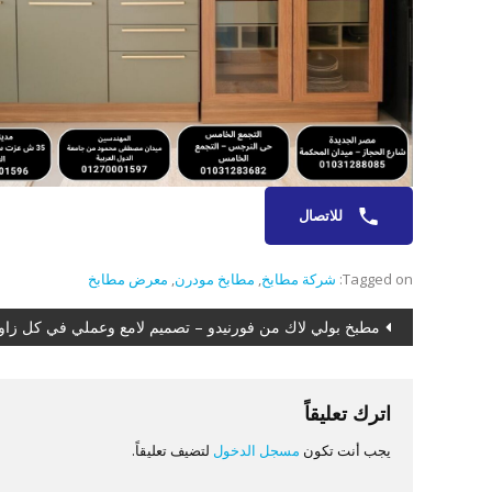
للاتصال
Tagged on:
شركة مطابخ
,
مطابخ مودرن
,
معرض مطابخ
تصفّح
مطبخ بولي لاك من فورنيدو – تصميم لامع وعملي في كل زاو
المقالات
اترك تعليقاً
يجب أنت تكون
مسجل الدخول
لتضيف تعليقاً.