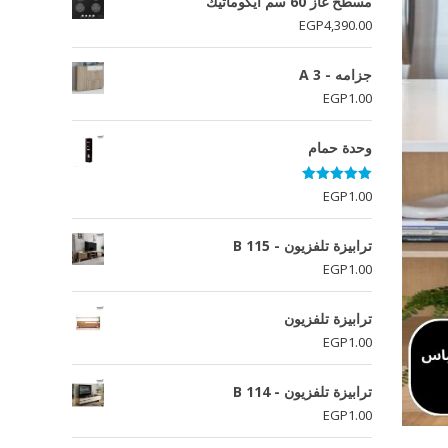
مسطح غاز 60 سم ايكوماتيك
EGP
4,390.00
جزامه - A 3
EGP
1.00
وحدة حمام
تم التقييم
EGP
1.00
5.00
من 5
ترابيزة تلفزيون - B 115
EGP
1.00
ترابيزة تلفزيون
EGP
1.00
ترابيزة تلفزيون - B 114
EGP
1.00