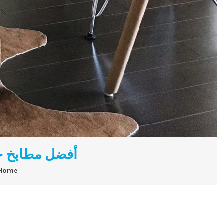
أفضل مطابخ خ
Home