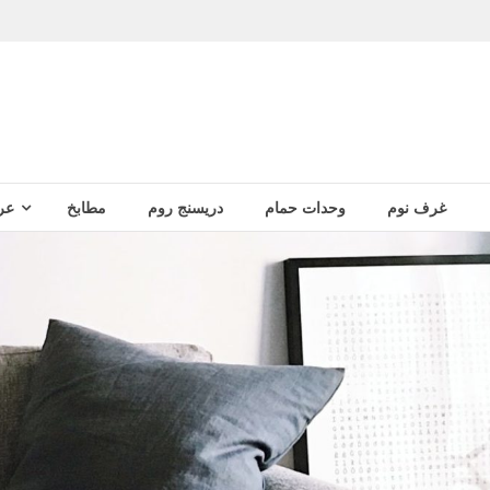
غرف نوم
وحدات حمام
دريسنج روم
مطابخ
عر