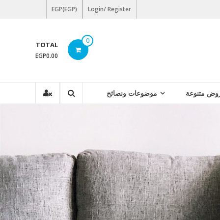
EGP(EGP)
Login/ Register
0
TOTAL
EGP0.00
وض متنوعة
موضوعات ونصائح