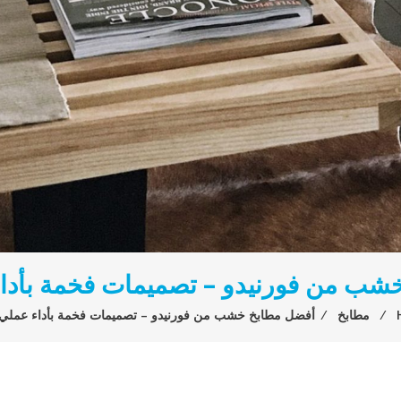
شب من فورنيدو – تصميمات فخمة بأداء
⁄
مطابخ
⁄
أفضل مطابخ خشب من فورنيدو – تصميمات فخمة بأداء عملي 