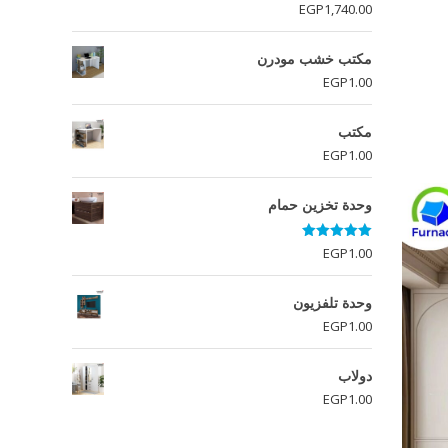
EGP1,463.00.
EGP1,640.00.
EGP
1,740.00
مكتب خشب مودرن
EGP
1.00
مكتب
EGP
1.00
وحدة تخزين حمام
تم التقييم
EGP
1.00
5.00
من 5
وحدة تلفزيون
EGP
1.00
دولاب
EGP
1.00