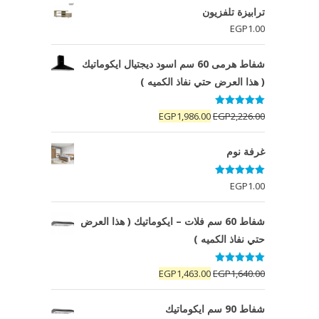
ترابيزة تلفزيون
EGP
1.00
شفاط هرمى 60 سم اسود ديجتيال ايكوماتيك
( هذا العرض حتي نفاذ الكميه )
تم التقييم
السعر
السعر
EGP
1,986.00
EGP
2,226.00
5.00
من 5
الأصلي
الحالي
هو:
هو:
غرفة نوم
EGP1,986.00.
EGP2,226.00.
تم التقييم
EGP
1.00
5.00
من 5
شفاط 60 سم فلات – ايكوماتيك ( هذا العرض
حتي نفاذ الكميه )
تم التقييم
السعر
السعر
EGP
1,463.00
EGP
1,640.00
5.00
من 5
الأصلي
الحالي
هو:
هو:
شفاط 90 سم ايكوماتيك