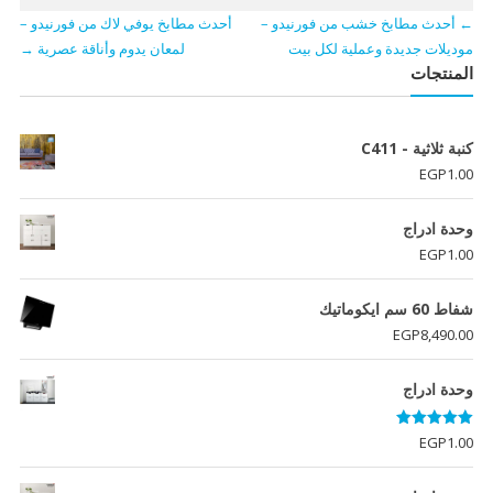
←
أحدث مطابخ خشب من فورنيدو –
أحدث مطابخ يوفي لاك من فورنيدو –
موديلات جديدة وعملية لكل بيت
لمعان يدوم وأناقة عصرية
→
المنتجات
كنبة ثلاثية - C411
EGP
1.00
وحدة ادراج
EGP
1.00
شفاط 60 سم ايكوماتيك
EGP
8,490.00
وحدة ادراج
تم التقييم
EGP
1.00
5.00
من 5