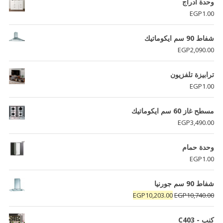
وحدة ادراج
EGP
1.00
شفاط 90 سم ايكوماتيك
EGP
2,090.00
ترابيزة تلفزيون
EGP
1.00
مسطح غاز 60 سم ايكوماتيك
EGP
3,490.00
وحدة حمام
EGP
1.00
شفاط 90 سم جورنيا
السعر
السعر
EGP
10,203.00
EGP
10,740.00
الأصلي
الحالي
هو:
هو:
كنب - C403