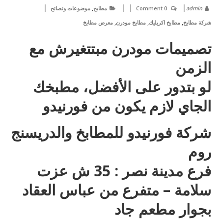
,
admin
0 Comment
مطابخ
موضوعات ونصائح
,
,
,
شركة مطابخ
مطابخ اكريليك
مطابخ مودرن
معرض مطابخ
تصميمات مودرن مبتتغيرش مع
الزمن
لو بتدور على الأفضل، مطبخك
الجاي لازم يكون من فورنيدو
شركة فورنيدو للمطابخ والدريسنج
روم
فرع مدينة نصر : 35 ش عزت
سلامة – متفرع من عباس العقاد
بجوار مطعم جاد