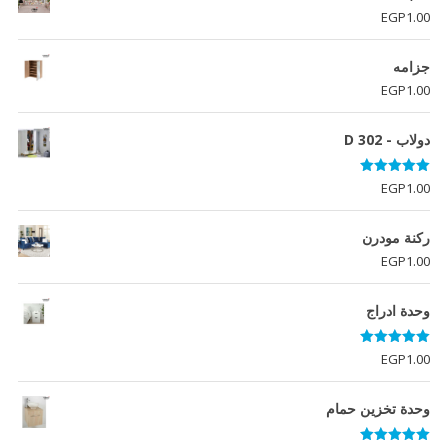
EGP10,203.00.
EGP10,740.00.
EGP
1.00
جزامه
EGP
1.00
دولاب - D 302
تم التقييم
EGP
1.00
5.00
من 5
ركنة مودرن
EGP
1.00
وحدة ادراج
تم التقييم
EGP
1.00
5.00
من 5
وحدة تخزين حمام