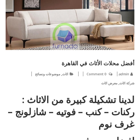
أفضل محلات الأثاث في القاهرة
,
admin
0 Comment
اثاث
موضوعات ونصائح
,
شركة اثاث
معرض اثاث
لدينا تشكيلة كبيرة من الاثاث :
ركنات – كنب – فوتيه – شازلونج –
غرف نوم