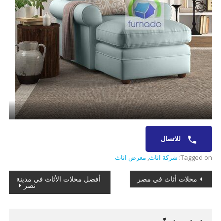
للاتصال
Tagged on:
شركة اثاث
,
معرض اثاث
تصفّح
محلات أثاث في مصر
أفضل محلات الأثاث في مدينة
نصر
المقالات