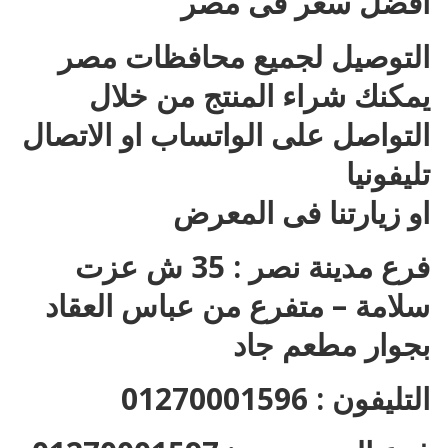
افضل سعر فى مصر
التوصيل لجميع محافظات مصر
يمكنك شراء المنتج من خلال
التواصل على الواتساب او الاتصال
تليفونيا
او زيارتنا فى المعرض
فرع مدينة نصر : 35 ش عزت
سلامة – متفرع من عباس العقاد
بجوار مطعم جاد
التليفون : 01270001596