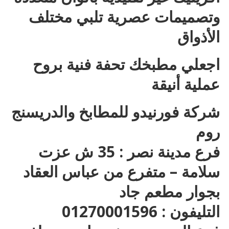
وتصميمات عصرية تلبي مختلف
الأذواق
اجعلي مطبخك تحفة فنية بروح
عملية أنيقة
شركة فورنيدو للمطابخ والدريسنج
روم
فرع مدينة نصر : 35 ش عزت
سلامة – متفرع من عباس العقاد
بجوار مطعم جاد
التليفون : 01270001596