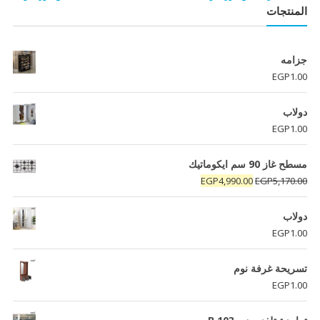
المنتجات
جزامه
EGP
1.00
دولاب
EGP
1.00
مسطح غاز 90 سم ايكوماتيك
السعر
السعر
EGP
4,990.00
EGP
5,170.00
الأصلي
الحالي
هو:
هو:
دولاب
EGP4,990.00.
EGP5,170.00.
EGP
1.00
تسريحة غرفة نوم
EGP
1.00