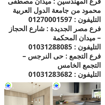
فرع المهندسين : ميدان مصطفى
محمود من جامعة الدول العربية
التليفون : 01270001597
فرع مصر الجديدة : شارع الحجاز
– ميدان المحكمة
التليفون : 01031288085
فرع التجمع : حى النرجس –
التجمع الخامس
التليفون : 01031283682