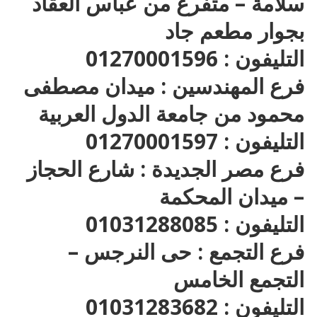
سلامة – متفرع من عباس العقاد
بجوار مطعم جاد
التليفون : 01270001596
فرع المهندسين : ميدان مصطفى
محمود من جامعة الدول العربية
التليفون : 01270001597
فرع مصر الجديدة : شارع الحجاز
– ميدان المحكمة
التليفون : 01031288085
فرع التجمع : حى النرجس –
التجمع الخامس
التليفون : 01031283682