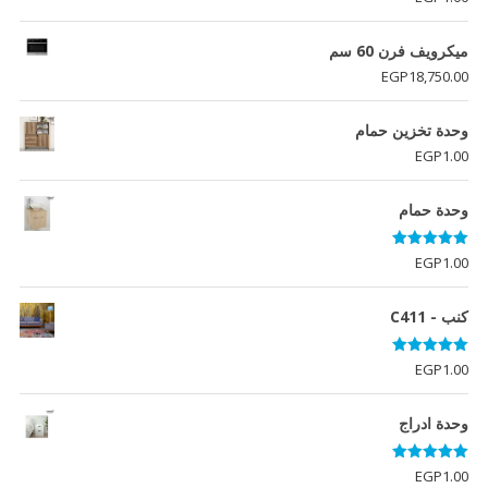
ميكرويف فرن 60 سم
EGP
18,750.00
وحدة تخزين حمام
EGP
1.00
وحدة حمام
تم التقييم
EGP
1.00
5.00
من 5
كنب - C411
تم التقييم
EGP
1.00
5.00
من 5
وحدة ادراج
تم التقييم
EGP
1.00
5.00
من 5