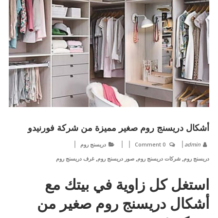
أشكال دريسنج روم صغير مميزة من شركة فورنيدو
admin
0 Comment
دريسنج روم
,
,
,
دريسنج روم
شركات دريسنج روم
صور دريسنج روم
غرف دريسنج روم
استغل كل زاوية في بيتك مع
أشكال دريسنج روم صغير من