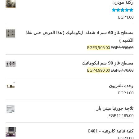
ركنة مودرن
تم التقييم
EGP
1.00
5.00
من 5
مسطح غاز 60 سم 4 شعلة ايكوماتيك ( هذا العرض حتي نفاذ
الكميه )
السعر
السعر
EGP
3,506.00
EGP
3,930.00
الأصلي
الحالي
هو:
هو:
مسطح غاز 90 سم ايكوماتيك
EGP3,506.00.
EGP3,930.00.
السعر
السعر
EGP
4,990.00
EGP
5,170.00
الأصلي
الحالي
هو:
هو:
وحدة تلفزيون
EGP4,990.00.
EGP5,170.00.
EGP
1.00
ثلاجة جورنيا ميني بار
EGP
12,185.00
كنبة ثنائية كابوتنيه - C401
EGP
1.00