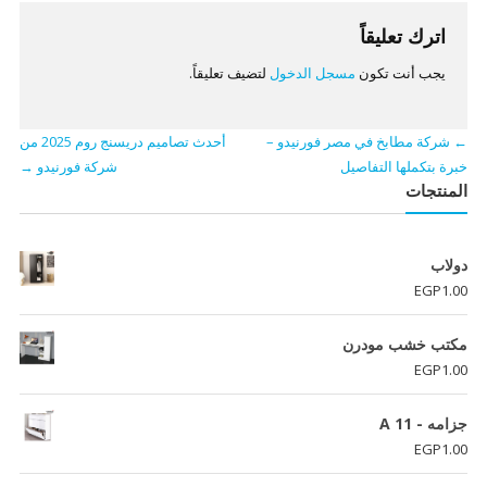
اترك تعليقاً
يجب أنت تكون
مسجل الدخول
لتضيف تعليقاً.
←
شركة مطابخ في مصر فورنيدو –
أحدث تصاميم دريسنج روم 2025 من
خبرة بتكملها التفاصيل
شركة فورنيدو
→
المنتجات
دولاب
EGP
1.00
مكتب خشب مودرن
EGP
1.00
جزامه - A 11
EGP
1.00