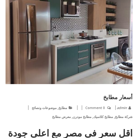
أسعار مطابخ
,
admin
0 Comment
مطابخ
موضوعات ونصائح
,
,
,
شركة مطابخ
مطابخ كلاسيك
مطابخ مودرن
معرض مطابخ
اقل سعر فى مصر مع اعلى جودة