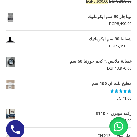
السعر
السعر
EGP
5,900.00
EGP
5,950.00
الأصلي
الحالي
هو:
هو:
بوتاجاز 90 سم ايكوماتيك
EGP5,900.00.
EGP5,950.00.
EGP
8,490.00
شفاط 90 سم ايكوماتيك
EGP
5,990.00
غسالة ملابس ٩ كجم جورنيا 60 سم
EGP
13,970.00
مطبخ بلت ان 160 سم
تم التقييم
EGP
1.00
5.00
من 5
ركنة مودرن - S110
EGP
1.00
شازلونج - CH212