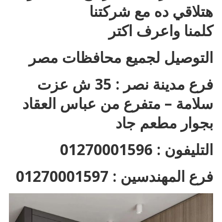
هتلاقي ده مع شركتنا
كلمنا واعرف اكتر
التوصيل لجميع محافظات مصر
فرع مدينة نصر : 35 ش عزت
سلامة – متفرع من عباس العقاد
بجوار مطعم جاد
التليفون : 01270001596
فرع المهندسين : 01270001597