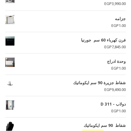
EGP
3,990.00
جزامه
EGP
1.00
فرن كھرباء 60 سم جورنيا
EGP
7,845.00
وحدة ادراج
EGP
1.00
شفاط جزيرة 90 سم ايكوماتيك
EGP
9,490.00
دولاب - D 311
EGP
1.00
شفاط 90 سم ايكوماتيك