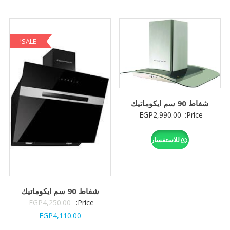
SALE!
شفاط 90 سم ايكوماتيك
EGP
2,990.00
Price:
للاستفسار
شفاط 90 سم ايكوماتيك
السعر
EGP
4,250.00
Price:
السعر
الأصلي
EGP
4,110.00
الحالي
هو: