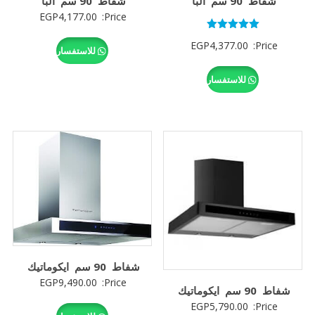
شفاط 90 سم البا
شفاط 90 سم البا
EGP
4,177.00
Price:
تم التقييم
EGP
4,377.00
Price:
5.00
للاستفسار
من 5
للاستفسار
شفاط 90 سم ايكوماتيك
EGP
9,490.00
Price:
شفاط 90 سم ايكوماتيك
EGP
5,790.00
Price: