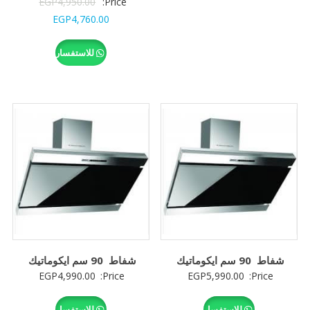
السعر
EGP
4,950.00
Price:
السعر
الأصلي
EGP
4,760.00
الحالي
هو:
للاستفسار
هو:
,950.00.
GP4,760.00.
شفاط 90 سم ايكوماتيك
شفاط 90 سم ايكوماتيك
EGP
4,990.00
Price:
EGP
5,990.00
Price:
للاستفسار
للاستفسار