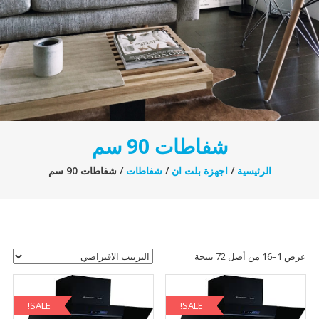
شفاطات 90 سم
الرئيسية
/
اجهزة بلت ان
/
شفاطات
/ شفاطات 90 سم
عرض 1–16 من أصل 72 نتيجة
SALE!
SALE!