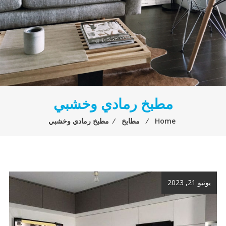
مطبخ رمادي وخشبي
Home
⁄
مطابخ
⁄
مطبخ رمادي وخشبي
يونيو 21, 2023