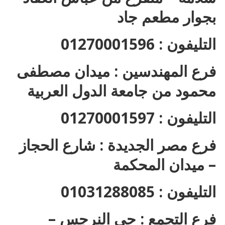
بجوار مطعم جاد
التليفون : 01270001596
فرع المهندسين : ميدان مصطفى
محمود من جامعة الدول العربية
التليفون : 01270001597
فرع مصر الجديدة : شارع الحجاز
– ميدان المحكمة
التليفون : 01031288085
فرع التجمع : حى النرجس –