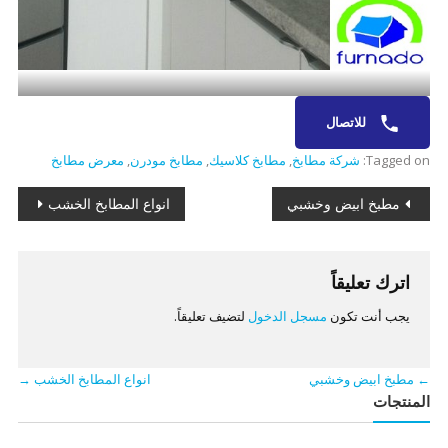
للاتصال
Tagged on:
شركة مطابخ
,
مطابخ كلاسيك
,
مطابخ مودرن
,
معرض مطابخ
تصفّح
مطبخ ابيض وخشبي
انواع المطابخ الخشب
المقالات
اترك تعليقاً
يجب أنت تكون
مسجل الدخول
لتضيف تعليقاً.
←
مطبخ ابيض وخشبي
انواع المطابخ الخشب
→
المنتجات