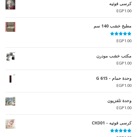
كرسى فوتيه
EGP
1.00
مطبخ خشب 140 سم
تم التقييم
EGP
1.00
5.00
من 5
مكتب خشب مودرن
EGP
1.00
وحدة حمام - G 615
EGP
1.00
وحدة تلفزيون
EGP
1.00
كرسى فوتيه - CH301
تم التقييم