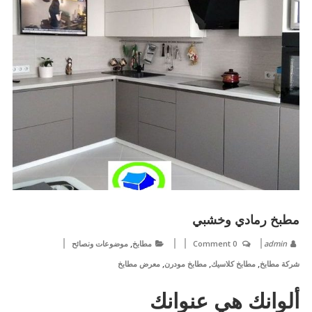
مطبخ رمادي وخشبي
,
admin
0 Comment
مطابخ
موضوعات ونصائح
,
,
,
شركة مطابخ
مطابخ كلاسيك
مطابخ مودرن
معرض مطابخ
ألوانك هي عنوانك