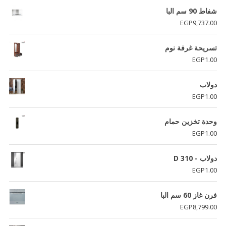
شفاط 90 سم البا
EGP
9,737.00
تسريحة غرفة نوم
EGP
1.00
دولاب
EGP
1.00
وحدة تخزين حمام
EGP
1.00
دولاب - D 310
EGP
1.00
فرن غاز 60 سم البا
EGP
8,799.00