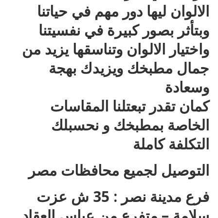
الالوان ليها دور مهم في حياتنا
وبتأثر بصور كبيرة في نفسيتنا
واختيار الالوان وتناسقها يزيد من
جمال مطبخك ويزيدك بهجة
وسعادة
كمان تقدر تبعتلنا المقاسات
الخاصة بمطبخك و نحسبلك
التكلفة كاملة
التوصيل لجميع محافظات مصر
فرع مدينة نصر : 35 ش عزت
سلامة – متفرع من عباس العقاد