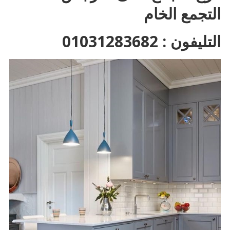
التجمع الخام
التليفون : 01031283682