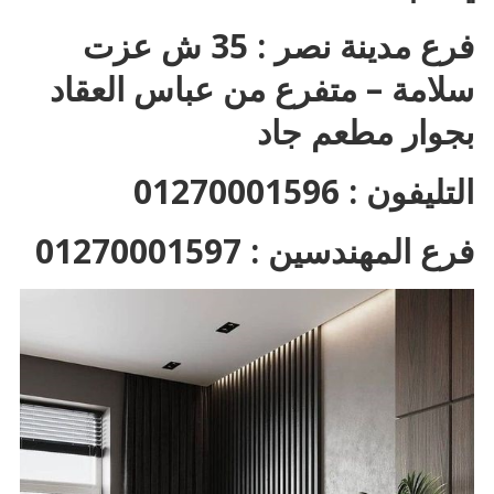
فرع مدينة نصر : 35 ش عزت
سلامة – متفرع من عباس العقاد
بجوار مطعم جاد
التليفون : 01270001596
فرع المهندسين : 01270001597