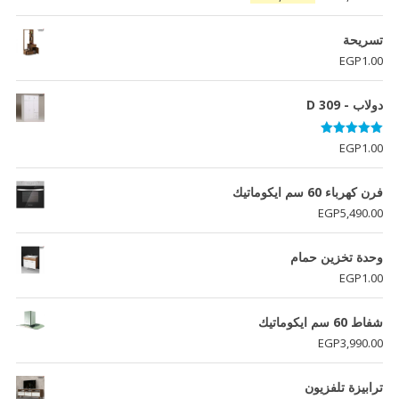
5.00
من 5
الأصلي
الحالي
هو:
هو:
تسريحة
EGP5,406.00.
EGP6,060.00.
EGP
1.00
دولاب - D 309
تم التقييم
EGP
1.00
5.00
من 5
فرن كهرباء 60 سم ايكوماتيك
EGP
5,490.00
وحدة تخزين حمام
EGP
1.00
شفاط 60 سم ايكوماتيك
EGP
3,990.00
ترابيزة تلفزيون