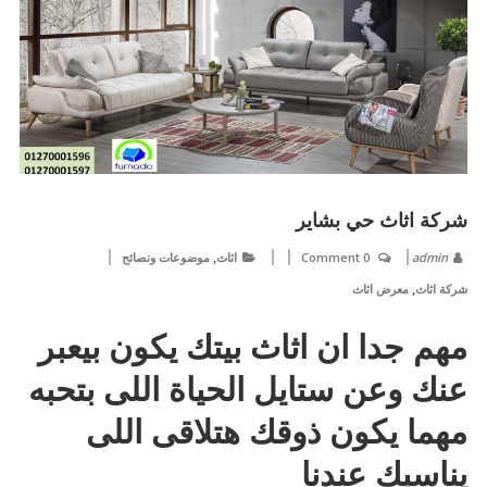
شركة اثاث حي بشاير
,
admin
0 Comment
اثاث
موضوعات ونصائح
,
شركة اثاث
معرض اثاث
مهم جدا ان اثاث بيتك يكون بيعبر
عنك وعن ستايل الحياة اللى بتحبه
مهما يكون ذوقك هتلاقى اللى
يناسبك عندنا