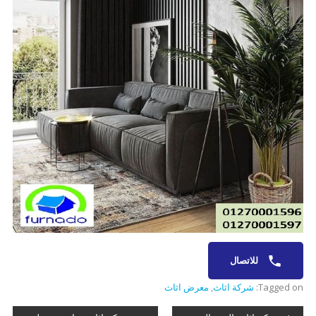
للاتصال
Tagged on:
شركة اثاث
,
معرض اثاث