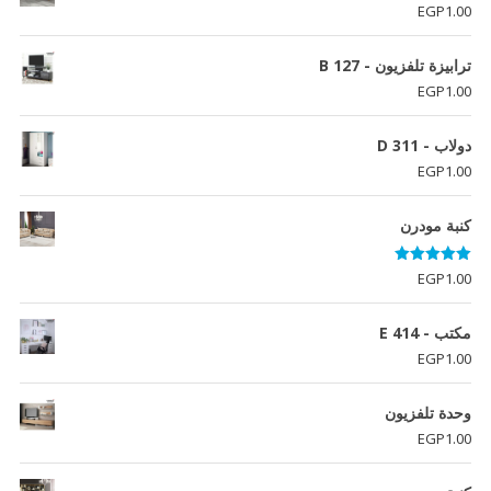
EGP
1.00
ترابيزة تلفزيون - B 127
EGP
1.00
دولاب - D 311
EGP
1.00
كنبة مودرن
تم التقييم
EGP
1.00
5.00
من 5
مكتب - E 414
EGP
1.00
وحدة تلفزيون
EGP
1.00