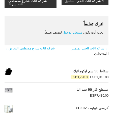
تصفّح
شركة اثاث الحي المتميز
شركة اثاث شارع مصطفى
النحاس
المقالات
اترك تعليقاً
يجب أنت تكون
مسجل الدخول
لتضيف تعليقاً.
←
شركة اثاث الحي المتميز
شركة اثاث شارع مصطفى النحاس
→
المنتجات
شفاط 90 سم ايكوماتيك
السعر
السعر
EGP
3,790.00
EGP
3,910.00
الأصلي
الحالي
هو:
هو:
مسطح غاز 90 سم البا
EGP3,790.00.
EGP3,910.00.
EGP
7,480.00
كرسى فوتيه - CH302