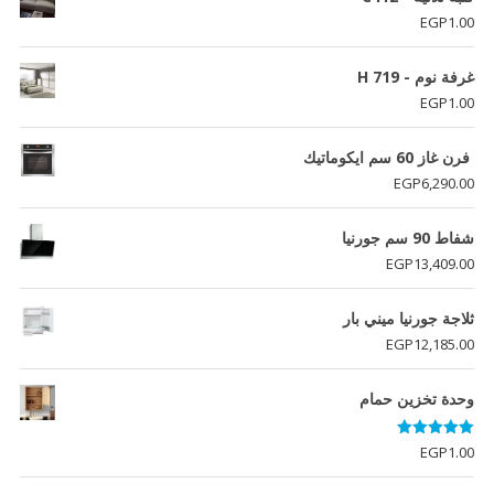
EGP
1.00
غرفة نوم - H 719
EGP
1.00
فرن غاز 60 سم ايكوماتيك
EGP
6,290.00
شفاط 90 سم جورنيا
EGP
13,409.00
ثلاجة جورنيا ميني بار
EGP
12,185.00
وحدة تخزين حمام
تم التقييم
EGP
1.00
5.00
من 5