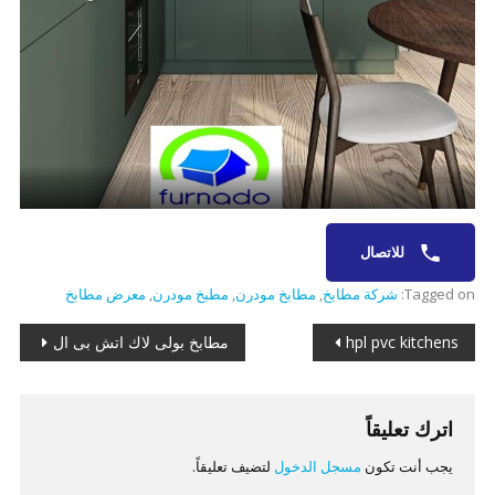
للاتصال
Tagged on:
شركة مطابخ
,
مطابخ مودرن
,
مطبخ مودرن
,
معرض مطابخ
تصفّح
hpl pvc kitchens
مطابخ بولى لاك اتش بى ال
المقالات
اترك تعليقاً
يجب أنت تكون
مسجل الدخول
لتضيف تعليقاً.