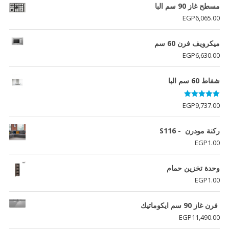
مسطح غاز 90 سم البا
EGP
6,065.00
ميكرويف فرن 60 سم
EGP
6,630.00
شفاط 60 سم البا
تم التقييم
EGP
9,737.00
5.00
من 5
ركنة مودرن - S116
EGP
1.00
وحدة تخزين حمام
EGP
1.00
فرن غاز 90 سم ايكوماتيك
EGP
11,490.00