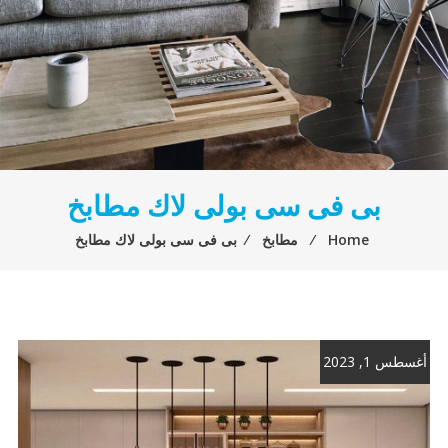
بى فى سى بولى لاك مطابخ
Home
⁄
مطابخ
⁄
بى فى سى بولى لاك مطابخ
أغسطس 1, 2023