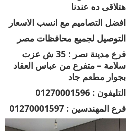
هتلاقى ده عندنا
افضل التصاميم مع انسب الاسعار
التوصيل لجميع محافظات مصر
فرع مدينة نصر : 35 ش عزت
سلامة – متفرع من عباس العقاد
بجوار مطعم جاد
التليفون : 01270001596
فرع المهندسين : 01270001597