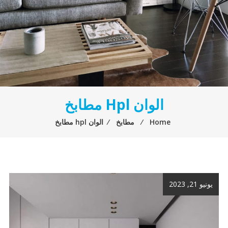
الوان Hpl مطابخ
Home
⁄
مطابخ
⁄
الوان hpl مطابخ
يونيو 21, 2023