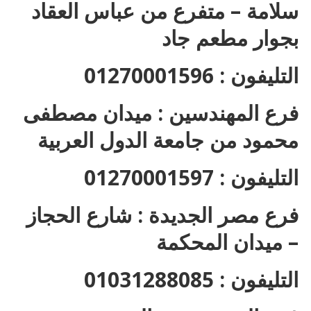
سلامة – متفرع من عباس العقاد
بجوار مطعم جاد
التليفون : 01270001596
فرع المهندسين : ميدان مصطفى
محمود من جامعة الدول العربية
التليفون : 01270001597
فرع مصر الجديدة : شارع الحجاز
– ميدان المحكمة
التليفون : 01031288085