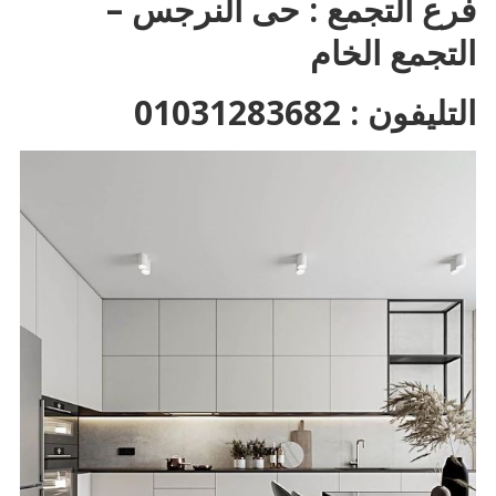
فرع التجمع : حى النرجس –
التجمع الخام
التليفون : 01031283682