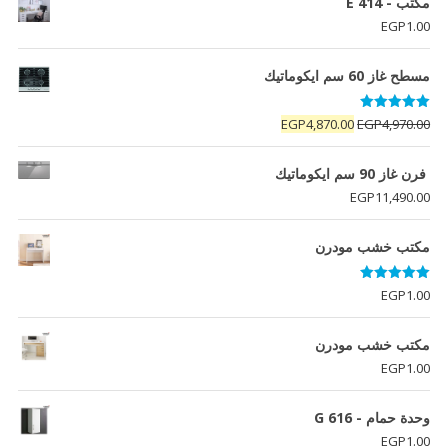
مكتب - E 414
EGP
1.00
مسطح غاز 60 سم ايكوماتيك
تم التقييم
السعر
السعر
EGP
4,870.00
EGP
4,970.00
5.00
من 5
الأصلي
الحالي
هو:
هو:
فرن غاز 90 سم ايكوماتيك
EGP4,870.00.
EGP4,970.00.
EGP
11,490.00
مكتب خشب مودرن
تم التقييم
EGP
1.00
5.00
من 5
مكتب خشب مودرن
EGP
1.00
وحدة حمام - G 616
EGP
1.00