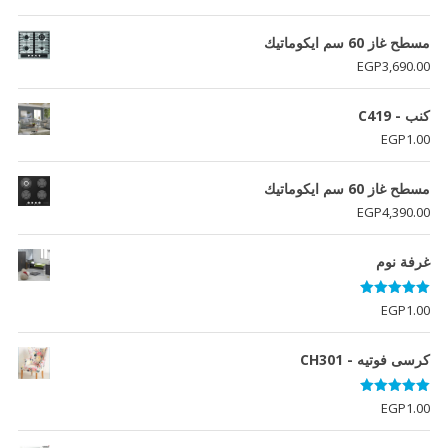
مسطح غاز 60 سم ايكوماتيك
EGP
3,690.00
كنب - C419
EGP
1.00
مسطح غاز 60 سم ايكوماتيك
EGP
4,390.00
غرفة نوم
تم التقييم
EGP
1.00
5.00
من 5
كرسى فوتيه - CH301
تم التقييم
EGP
1.00
5.00
من 5