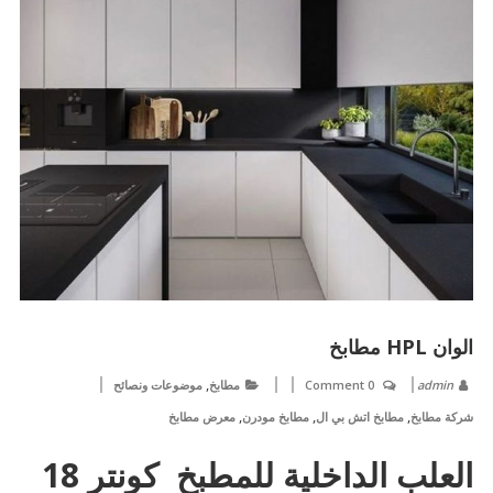
الوان HPL مطابخ
,
admin
0 Comment
مطابخ
موضوعات ونصائح
,
,
,
شركة مطابخ
مطابخ اتش بي ال
مطابخ مودرن
معرض مطابخ
العلب الداخلية للمطبخ كونتر 18