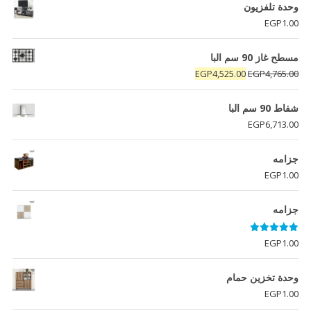
وحدة تلفزيون
EGP
1.00
مسطح غاز 90 سم البا
السعر
السعر
EGP
4,525.00
EGP
4,765.00
الأصلي
الحالي
هو:
هو:
شفاط 90 سم البا
EGP4,525.00.
EGP4,765.00.
EGP
6,713.00
جزامه
EGP
1.00
جزامه
تم التقييم
EGP
1.00
5.00
من 5
وحدة تخزين حمام
EGP
1.00