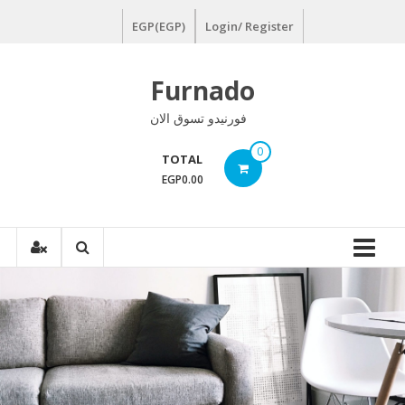
Ski
EGP(EGP)
Login/ Register
t
conten
Furnado
فورنيدو تسوق الان
0
TOTAL
EGP0.00