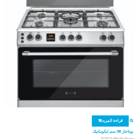
قراءة المزيد
بوتاجاز 90 سم ايكوماتيك
EGP
10,490.00
Price: