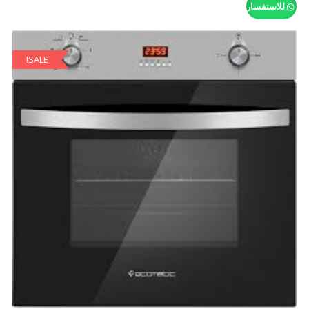
للاستفسار
SALE!