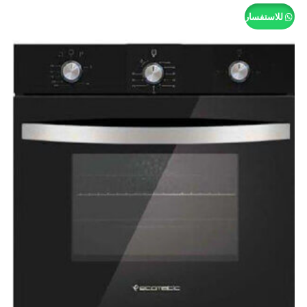
للاستفسار