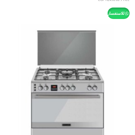
للاستفسار