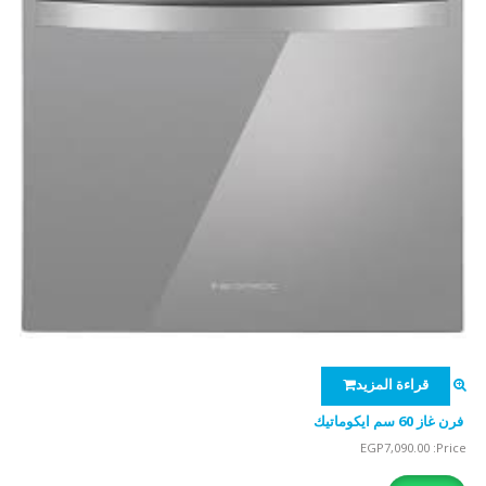
قراءة المزيد
فرن غاز 60 سم ايكوماتيك
EGP
7,090.00
Price: