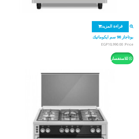
قراءة المزيد
بوتاجاز 90 سم ايكوماتيك
EGP
10,990.00
Price:
للاستفسار