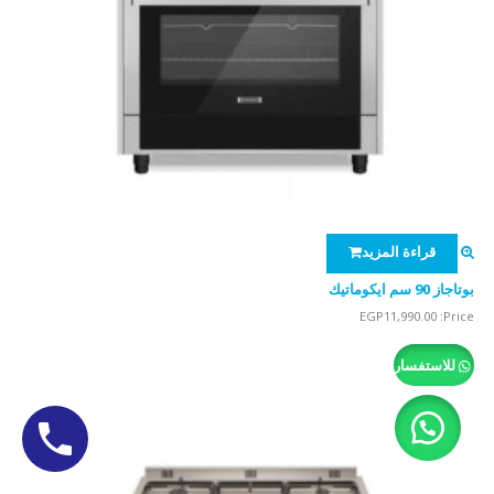
قراءة المزيد
بوتاجاز 90 سم ايكوماتيك
EGP
11,990.00
Price:
للاستفسار