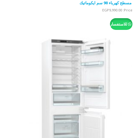
مسطح كهرباء 90 سم ايكوماتيك
EGP
9,990.00
Price:
للاستفسار