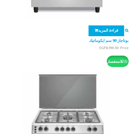
قراءة المزيد
بوتاجاز 90 سم ايكوماتيك
EGP
8,990.00
Price:
للاستفسار