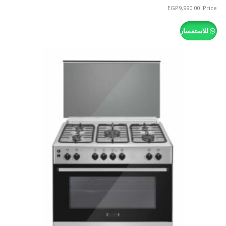
EGP
9,990.00
Price:
للاستفسار