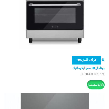
قراءة المزيد
بوتاجاز 90 سم ايكوماتيك
EGP
8,490.00
Price:
للاستفسار