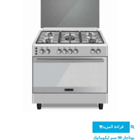
قراءة المزيد
بوتاجاز 90 سم ايكوماتيك