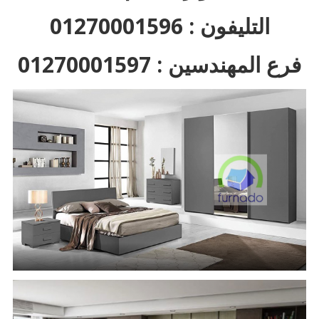
التليفون : 01270001596
فرع المهندسين : 01270001597