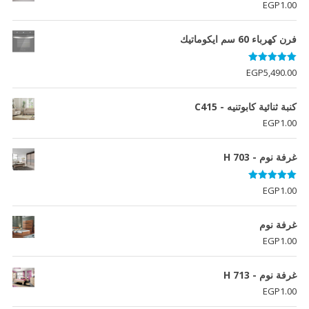
EGP
1.00
فرن كهرباء 60 سم ايكوماتيك
تم التقييم
EGP
5,490.00
5.00
من 5
كنبة ثنائية كابوتنيه - C415
EGP
1.00
غرفة نوم - H 703
تم التقييم
EGP
1.00
5.00
من 5
غرفة نوم
EGP
1.00
غرفة نوم - H 713
EGP
1.00