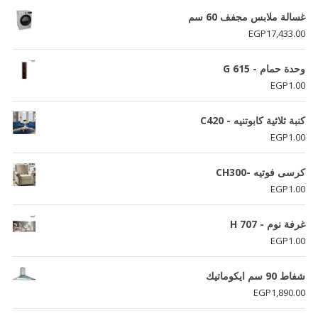
غسالة ملابس مجفف 60 سم
EGP
17,433.00
وحدة حمام - G 615
EGP
1.00
كنبة ثلاثية كابوتنيه - C420
EGP
1.00
كرسى فوتيه -CH300
EGP
1.00
غرفة نوم - H 707
EGP
1.00
شفاط 90 سم ايكوماتيك
EGP
1,890.00