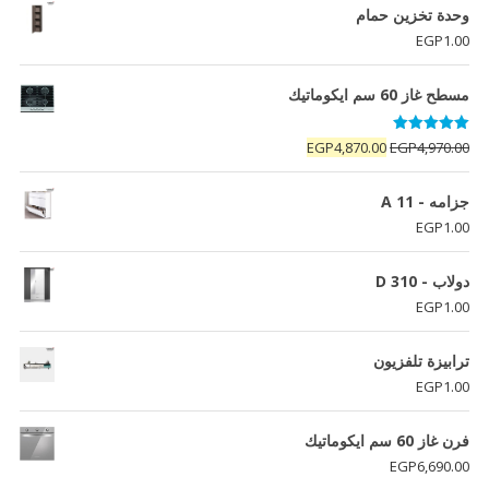
وحدة تخزين حمام
EGP
1.00
مسطح غاز 60 سم ايكوماتيك
تم التقييم
السعر
السعر
EGP
4,870.00
EGP
4,970.00
5.00
من 5
الأصلي
الحالي
هو:
هو:
جزامه - A 11
EGP4,870.00.
EGP4,970.00.
EGP
1.00
دولاب - D 310
EGP
1.00
ترابيزة تلفزيون
EGP
1.00
فرن غاز 60 سم ايكوماتيك
EGP
6,690.00